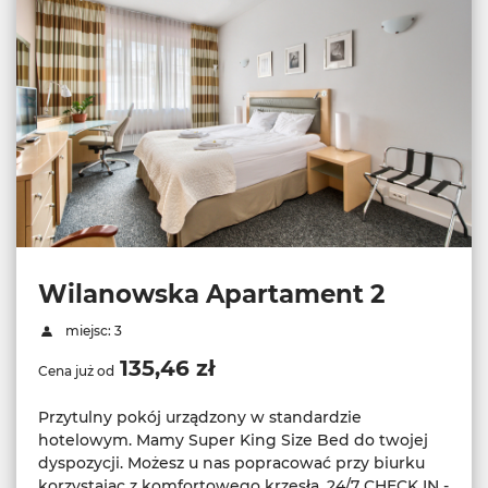
Wilanowska Apartament 2
miejsc: 3
135,46 zł
Cena już od
Przytulny pokój urządzony w standardzie
hotelowym. Mamy Super King Size Bed do twojej
dyspozycji. Możesz u nas popracować przy biurku
korzystając z komfortowego krzesła. 24/7 CHECK IN -