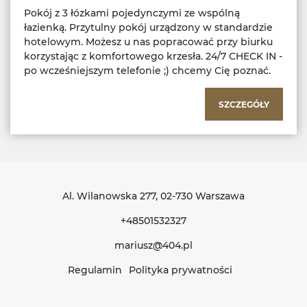
Pokój z 3 łózkami pojedynczymi ze wspólną
łazienką. Przytulny pokój urządzony w standardzie
hotelowym. Możesz u nas popracować przy biurku
korzystając z komfortowego krzesła. 24/7 CHECK IN -
po wcześniejszym telefonie ;) chcemy Cię poznać.
SZCZEGÓŁY
Al. Wilanowska 277
, 02-730 Warszawa
+48501532327
mariusz@404.pl
Regulamin
Polityka prywatności