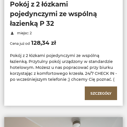
Pokój z 2 łózkami
pojedynczymi ze wspólną
łazienką P 32
miejsc: 2
128,34 zł
Cena już od
Pokój z 2 łózkami pojedynczymi ze wspólną
łazienką. Przytulny pokój urządzony w standardzie
hotelowym. Możesz u nas popracować przy biurku
korzystając z komfortowego krzesła. 24/7 CHECK IN -
po wcześniejszym telefonie ;) chcemy Cię poznać. (
SZCZEGÓŁY