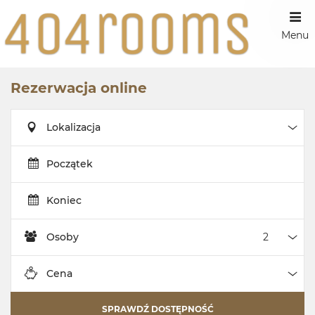
Menu
Rezerwacja online
Lokalizacja
Loka
Początek
Koniec
Osoby
Oso
Cena
Cen
SPRAWDŹ DOSTĘPNOŚĆ