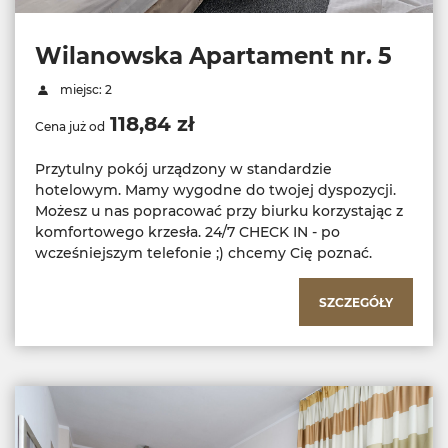
Wilanowska Apartament nr. 5
miejsc: 2
118,84 zł
Cena już od
Przytulny pokój urządzony w standardzie
hotelowym. Mamy wygodne do twojej dyspozycji.
Możesz u nas popracować przy biurku korzystając z
komfortowego krzesła. 24/7 CHECK IN - po
wcześniejszym telefonie ;) chcemy Cię poznać.
SZCZEGÓŁY