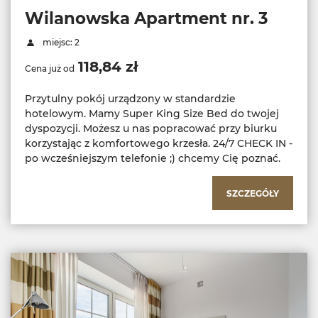
Wilanowska Apartment nr. 3
miejsc: 2
118,84 zł
Cena już od
Przytulny pokój urządzony w standardzie
hotelowym. Mamy Super King Size Bed do twojej
dyspozycji. Możesz u nas popracować przy biurku
korzystając z komfortowego krzesła. 24/7 CHECK IN -
po wcześniejszym telefonie ;) chcemy Cię poznać.
SZCZEGÓŁY