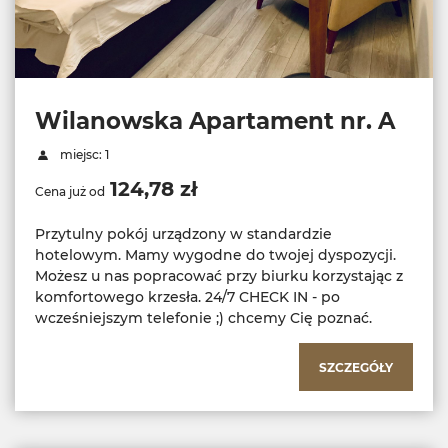
Wilanowska Apartament nr. A
miejsc: 1
124,78 zł
Cena już od
Przytulny pokój urządzony w standardzie
hotelowym. Mamy wygodne do twojej dyspozycji.
Możesz u nas popracować przy biurku korzystając z
komfortowego krzesła. 24/7 CHECK IN - po
wcześniejszym telefonie ;) chcemy Cię poznać.
SZCZEGÓŁY