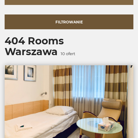
FILTROWANIE
404 Rooms
Warszawa
10
ofert