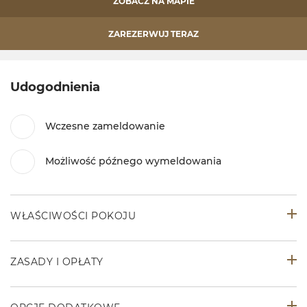
ZOBACZ NA MAPIE
ZAREZERWUJ TERAZ
Udogodnienia
Wczesne zameldowanie
Możliwość późnego wymeldowania
WŁAŚCIWOŚCI POKOJU
ZASADY I OPŁATY