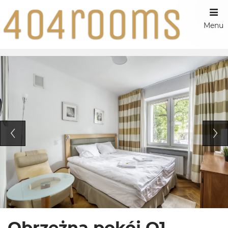
Menu
Obrzeżna pokój O1