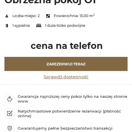
2
Liczba miejsc:
2
Powierzchnia:
13,00 m
1 sypialnia
1 duże łóżko podwójne
cena na telefon
ZAREZERWUJ TERAZ
Sprawdź dostępność
Gwarancja najniższej ceny pokoi tylko na naszej stronie
www
Natychmiastowe potwierdzenie rezerwacji (płatność
online)
Gwarantujemy pełne bezpieczeństwo transakcji