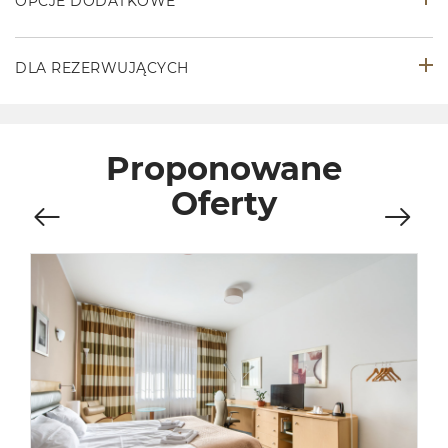
OPCJE DODATKOWE
DLA REZERWUJĄCYCH
Proponowane
Oferty