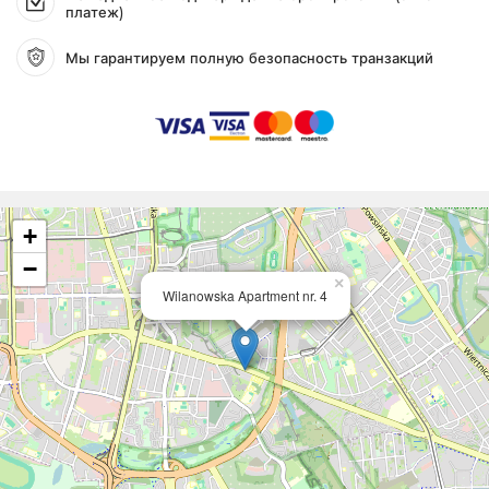
платеж)
Мы гарантируем полную безопасность транзакций
+
−
×
Wilanowska Apartment nr. 4