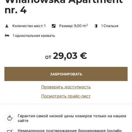
nr. 4
2
Количество мест:
1
Размер:
9,00 m
1 Спальня
1 односпальная кровать
29,03 €
от
ЗАБРОНИРОВАТЬ
Проверить доступность
Посмотреть прайс-лист
Гарантия самой низкой цены номеров только на нашем
сайте
Немедленное подтверждение бронирования (онлайн