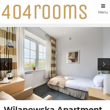
Menu
Wilanowska Apartment