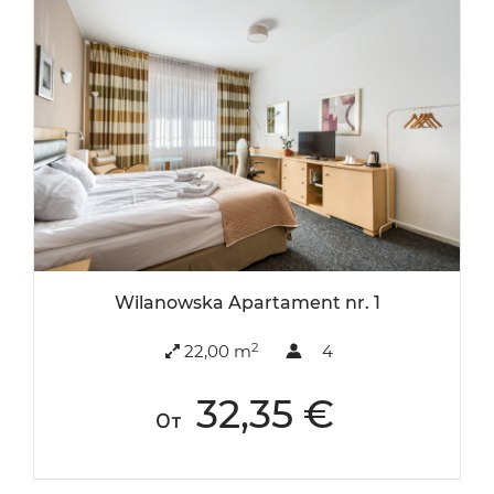
Wilanowska Apartament nr. 1
2
22,00 m
4
32,35 €
От